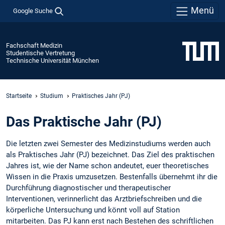
Menü
Google Suche
Fachschaft Medizin
Studentische Vertretung
Technische Universität München
Startseite
Studium
Praktisches Jahr (PJ)
Das Praktische Jahr (PJ)
Die letzten zwei Semester des Medizinstudiums werden auch
als Praktisches Jahr (PJ) bezeichnet. Das Ziel des praktischen
Jahres ist, wie der Name schon andeutet, euer theoretisches
Wissen in die Praxis umzusetzen. Bestenfalls übernehmt ihr die
Durchführung diagnostischer und therapeutischer
Interventionen, verinnerlicht das Arztbriefschreiben und die
körperliche Untersuchung und könnt voll auf Station
mitarbeiten. Das PJ kann erst nach Bestehen des schriftlichen