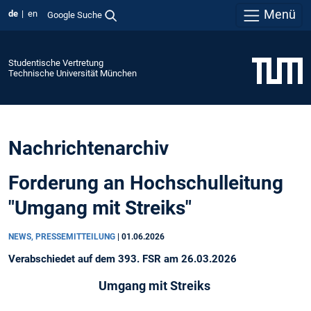
Menü
de
en
Google Suche
Studentische Vertretung
Technische Universität München
Nachrichtenarchiv
Forderung an Hochschulleitung
"Umgang mit Streiks"
NEWS, PRESSEMITTEILUNG
|
01.06.2026
Verabschiedet auf dem 393. FSR am 26.03.2026
Umgang mit Streiks