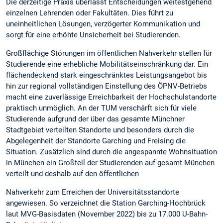
Die derzeitige Praxis überlässt Entscheidungen weitestgehend
einzelnen Lehrenden oder Fakultäten. Dies führt zu
uneinheitlichen Lösungen, verzögerter Kommunikation und
sorgt für eine erhöhte Unsicherheit bei Studierenden.
Großflächige Störungen im öffentlichen Nahverkehr stellen für
Studierende eine erhebliche Mobilitätseinschränkung dar. Ein
flächendeckend stark eingeschränktes Leistungsangebot bis
hin zur regional vollständigen Einstellung des ÖPNV-Betriebs
macht eine zuverlässige Erreichbarkeit der Hochschulstandorte
praktisch unmöglich. An der TUM verschärft sich für viele
Studierende aufgrund der über das gesamte Münchner
Stadtgebiet verteilten Standorte und besonders durch die
Abgelegenheit der Standorte Garching und Freising die
Situation. Zusätzlich sind durch die angespannte Wohnsituation
in München ein Großteil der Studierenden auf gesamt München
verteilt und deshalb auf den öffentlichen
Nahverkehr zum Erreichen der Universitätsstandorte
angewiesen. So verzeichnet die Station Garching-Hochbrück
laut MVG-Basisdaten (November 2022) bis zu 17.000 U-Bahn-