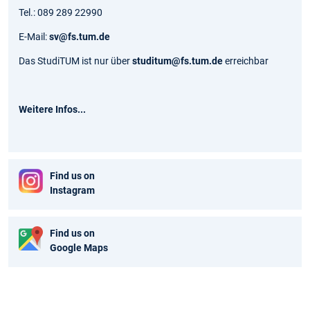
Tel.: 089 289 22990
E-Mail:
sv@fs.tum.de
Das StudiTUM ist nur über
studitum@fs.tum.de
erreichbar
Weitere Infos...
Find us on
Instagram
Find us on
Google Maps