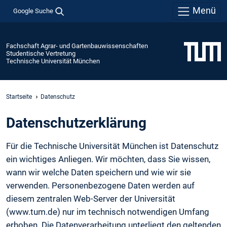
Menü
Google Suche
Fachschaft Agrar- und Gartenbauwissenschaften
Studentische Vertretung
Technische Universität München
Startseite
Datenschutz
Daten­schutz­erklärung
Für die Technische Universität München ist Datenschutz
ein wichtiges Anliegen. Wir möchten, dass Sie wissen,
wann wir welche Daten speichern und wie wir sie
verwenden. Personenbezogene Daten werden auf
diesem zentralen Web-Server der Universität
(www.tum.de) nur im technisch notwendigen Umfang
erhoben. Die Datenverarbeitung unterliegt den geltenden