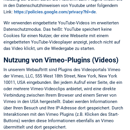
in den Datenschutzhinweisen von Youtube unter folgendem
Link:
https://policies.google.com/privacy?hl=de
.
Wir verwenden eingebettete YouTube-Videos im erweiterten
Datenschutzmodus. Das heißt: YouTube speichert keine
Cookies für einen Nutzer, der eine Webseite mit einem
eingebetteten YouTube-Videoplayer anzeigt, jedoch nicht auf
das Video klickt, um die Wiedergabe zu starten.
Nutzung von Vimeo-Plugins (Videos)
In unserem Webauftritt sind Plugins des Videoportals Vimeo
der Vimeo, LLC, 555 West 18th Street, New York, New York
10011, USA eingebunden. Bei jedem Aufruf einer Seite, die ein
oder mehrere Vimeo-Videoclips anbietet, wird eine direkte
Verbindung zwischen Ihrem Browser und einem Server von
Vimeo in den USA hergestellt. Dabei werden Informationen
über Ihren Besuch und Ihre IP-Adresse dort gespeichert. Durch
Interaktionen mit den Vimeo Plugins (z.B. Klicken des Start-
Buttons) werden diese Informationen ebenfalls an Vimeo
übermittelt und dort gespeichert.