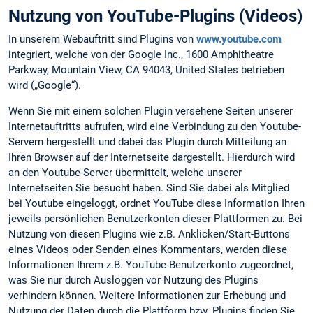
Nutzung von YouTube-Plugins (Videos)
In unserem Webauftritt sind Plugins von
www.youtube.com
integriert, welche von der Google Inc., 1600 Amphitheatre
Parkway, Mountain View, CA 94043, United States betrieben
wird („Google“).
Wenn Sie mit einem solchen Plugin versehene Seiten unserer
Internetauftritts aufrufen, wird eine Verbindung zu den Youtube-
Servern hergestellt und dabei das Plugin durch Mitteilung an
Ihren Browser auf der Internetseite dargestellt. Hierdurch wird
an den Youtube-Server übermittelt, welche unserer
Internetseiten Sie besucht haben. Sind Sie dabei als Mitglied
bei Youtube eingeloggt, ordnet YouTube diese Information Ihren
jeweils persönlichen Benutzerkonten dieser Plattformen zu. Bei
Nutzung von diesen Plugins wie z.B. Anklicken/Start-Buttons
eines Videos oder Senden eines Kommentars, werden diese
Informationen Ihrem z.B. YouTube-Benutzerkonto zugeordnet,
was Sie nur durch Ausloggen vor Nutzung des Plugins
verhindern können. Weitere Informationen zur Erhebung und
Nutzung der Daten durch die Plattform bzw. Plugins finden Sie