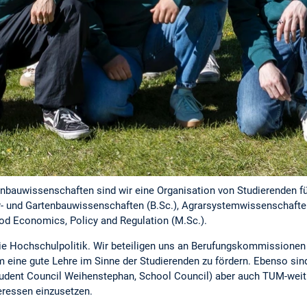
enbauwissenschaften sind wir eine Organisation von Studierenden fü
- und Gartenbauwissenschaften (B.Sc.), Agrarsystemwissenschaften 
od Economics, Policy and Regulation (M.Sc.).
die Hochschulpolitik. Wir beteiligen uns an Berufungskommissionen
 eine gute Lehre im Sinne der Studierenden zu fördern. Ebenso sin
Student Council Weihenstephan, School Council) aber auch TUM-weit 
teressen einzusetzen.