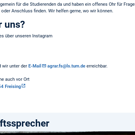
lgemein für die Studierenden da und haben ein offenes Ohr für Frage
oder Anschluss finden. Wir helfen gerne, wo wir können.
r uns?
 es über unseren Instagram
d wir unter der
E-Mail
agrar.fs@ls.tum.de
erreichbar.
ne auch vor Ort
4 Freising
ftssprecher