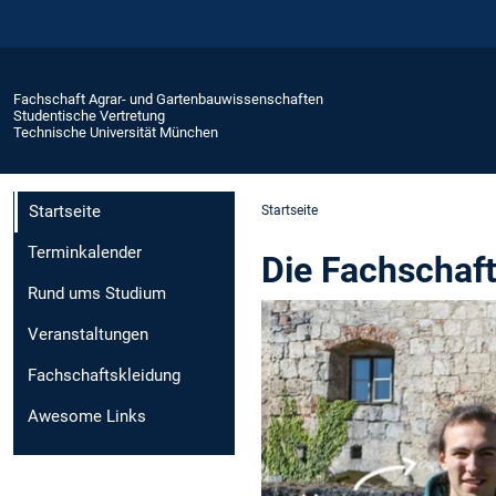
Fachschaft Agrar- und Gartenbauwissenschaften
Studentische Vertretung
Technische Universität München
Startseite
Startseite
Terminkalender
Die Fachschaf
Rund ums Studium
Veranstaltungen
Fachschaftskleidung
Awesome Links