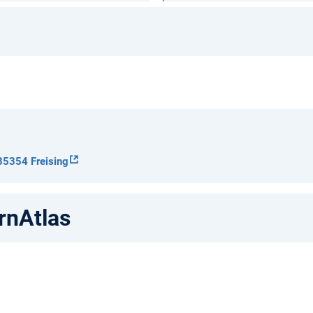
85354 Freising
rnAtlas