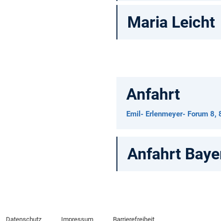
Maria Leicht
Anfahrt
Emil- Erlenmeyer- Forum 8, 
Anfahrt Baye
Datenschutz
Impressum
Barrierefreiheit