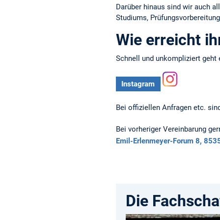
Darüber hinaus sind wir auch al
Studiums, Prüfungsvorbereitung 
Wie erreicht ih
Schnell und unkompliziert geht
Instagram
Instagram
Bei offiziellen Anfragen etc. sin
Bei vorheriger Vereinbarung ger
Emil-Erlenmeyer-Forum 8, 8535
Die Fachscha