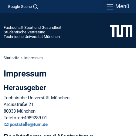
Menü
Google Suche
Fachschaft Sport und Gesundheit
Studentische Vertretung
Technische Universität München
Startseite
Impressum
Impressum
Herausgeber
Technische Universität München
Arcisstraße 21
80333 München
Telefon: +4989289-01
poststelle@tum.de