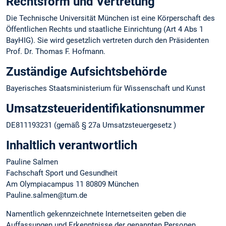
Rechtsform und Vertretung
Die Technische Universität München ist eine Körperschaft des
Öffentlichen Rechts und staatliche Einrichtung (Art 4 Abs 1
BayHIG). Sie wird gesetzlich vertreten durch den Präsidenten
Prof. Dr. Thomas F. Hofmann.
Zuständige Aufsichtsbehörde
Bayerisches Staatsministerium für Wissenschaft und Kunst
Umsatzsteuer­identifikations­nummer
DE811193231 (gemäß § 27a Umsatzsteuergesetz )
Inhaltlich verantwortlich
Pauline Salmen
Fachschaft Sport und Gesundheit
Am Olympiacampus 11 80809 München
Pauline.salmen@tum.de
Namentlich gekennzeichnete Internetseiten geben die
Auffassungen und Erkenntnisse der genannten Personen