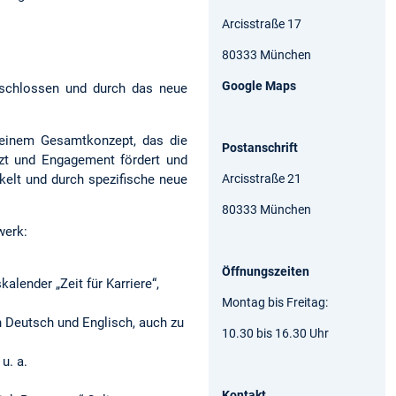
Arcisstraße 17
80333 München
Google Maps
eschlossen und durch das neue
 einem Gesamtkonzept, das die
Postanschrift
tzt und Engagement fördert und
Arcisstraße 21
elt und durch spezifische neue
80333 München
werk:
Öffnungszeiten
alender „Zeit für Karriere“,
Montag bis Freitag:
 Deutsch und Englisch, auch zu
10.30 bis 16.30 Uhr
u. a.
Kontakt