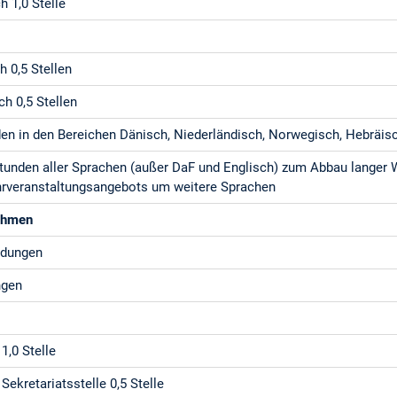
h 1,0 Stelle
h 0,5 Stellen
ch 0,5 Stellen
den in den Bereichen Dänisch, Niederländisch, Norwegisch, Hebräis
tunden aller Sprachen (außer DaF und Englisch) zum Abbau langer W
ehrveranstaltungsangebots um weitere Sprachen
ahmen
ldungen
ngen
1,0 Stelle
Sekretariatsstelle 0,5 Stelle