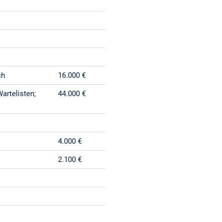
ch
16.000 €
artelisten;
44.000 €
4.000 €
2.100 €