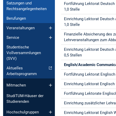
Satzungen und
Fortführung Lektorat Deutsch
Rechtsangelegenheiten
1,0 Stelle
Berufungen
Einrichtung Lektorat Deutsch
1,0 Stelle
Veranstaltungen
Finanzielle Absicherung des z
Service
Lehrveranstaltungen zum Abba
Studentische
Einrichtung Lektorat Deutsch
Vollversammlungen
0,5 Stellen
(SVV)
English/Academic Communica
Aktuelles
Arbeitsprogramm
Fortführung Lektorat Englisch 
Einrichtung Lektorat Englisch 
Mitmachen
Fortführung Lektorate Englisc
StudiTUM-Häuser der
Studierenden
Einrichtung zusätzlicher Lehr
Hochschulgruppen
Einrichtung Lektorat English