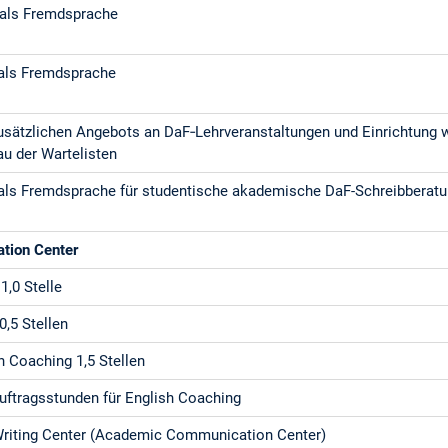
 als Fremdsprache
 als Fremdsprache
usätzlichen Angebots an DaF‐Lehrveranstaltungen und Einrichtung w
u der Wartelisten
 als Fremdsprache für studentische akademische DaF-Schreibberat
tion Center
1,0 Stelle
0,5 Stellen
h Coaching 1,5 Stellen
auftragsstunden für English Coaching
 Writing Center (Academic Communication Center)