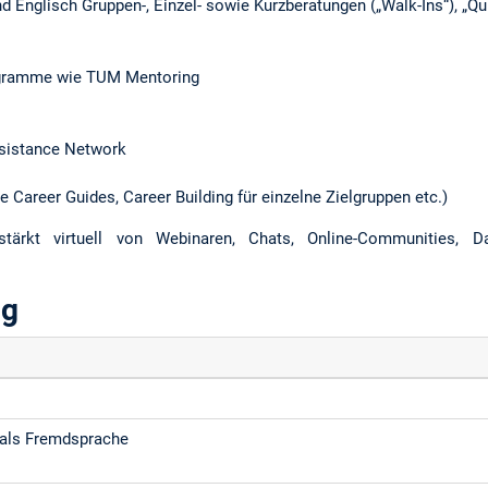
d Englisch Gruppen-, Einzel- sowie Kurzberatungen („Walk-Ins“), „Q
ogramme wie TUM Mentoring
ssistance Network
e Career Guides, Career Building für einzelne Zielgruppen etc.)
ärkt virtuell von Webinaren, Chats, Online-Communities, 
ng
 als Fremdsprache