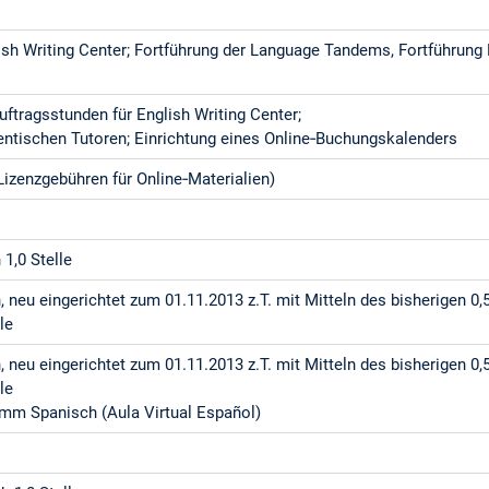
ish Writing Center; Fortführung der Language Tandems, Fortführung 
uftragsstunden für English Writing Center;
entischen Tutoren; Einrichtung eines Online‐Buchungskalenders
Lizenzgebühren für Online‐Materialien)
1,0 Stelle
 neu eingerichtet zum 01.11.2013 z.T. mit Mitteln des bisherigen 0,5
le
 neu eingerichtet zum 01.11.2013 z.T. mit Mitteln des bisherigen 0,5
le
amm Spanisch (Aula Virtual Español)