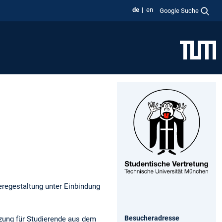
de
en
Google Suche
eregestaltung unter Einbindung
Besucheradresse
zung für Studierende aus dem