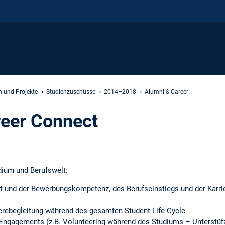
 und Projekte
Studienzuschüsse
2014–2018
Alumni & Career
reer Connect
dium und Berufswelt:
it und der Bewerbungskompetenz, des Berufseinstiegs und der Karri
ierebegleitung während des gesamten Student Life Cycle
Engagements (z.B. Volunteering während des Studiums – Unterstüt