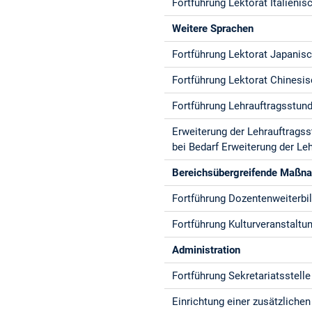
Fortführung Lektorat Italienisc
Weitere Sprachen
Fortführung Lektorat Japanisc
Fortführung Lektorat Chinesis
Fortführung Lehrauftragsstun
Erweiterung der Lehrauftragss
bei Bedarf Erweiterung der L
Bereichsübergreifende Maßn
Fortführung Dozentenweiterbi
Fortführung Kulturveranstaltu
Administration
Fortführung Sekretariatsstelle 
Einrichtung einer zusätzlichen 