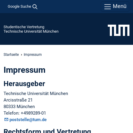
Menü
Google Suche
Studentische Vertretung
Technische Universität München
Startseite
Impressum
Impressum
Herausgeber
Technische Universität München
Arcisstraße 21
80333 München
Telefon: +4989289-01
poststelle@tum.de
Rechtsform und Vertretung