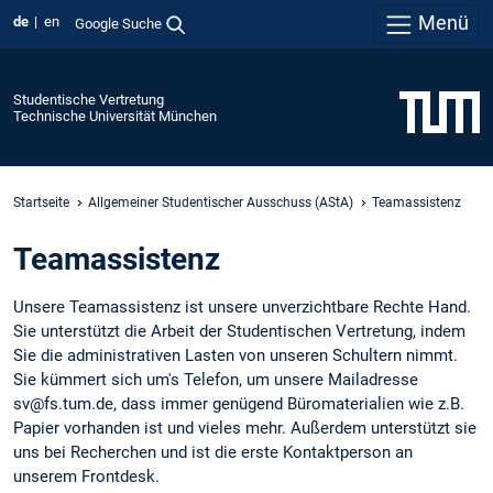
Menü
de
en
Google Suche
Studentische Vertretung
Technische Universität München
Startseite
Allgemeiner Studentischer Ausschuss (AStA)
Teamassistenz
Teamassistenz
Unsere Teamassistenz ist unsere unverzichtbare Rechte Hand.
Sie unterstützt die Arbeit der Studentischen Vertretung, indem
Sie die administrativen Lasten von unseren Schultern nimmt.
Sie kümmert sich um's Telefon, um unsere Mailadresse
sv@fs.tum.de, dass immer genügend Büromaterialien wie z.B.
Papier vorhanden ist und vieles mehr. Außerdem unterstützt sie
uns bei Recherchen und ist die erste Kontaktperson an
unserem Frontdesk.