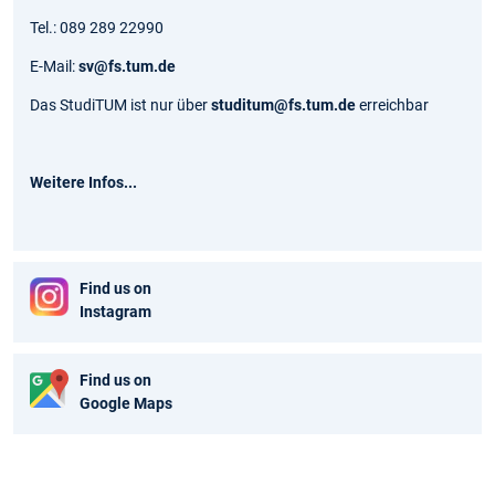
Tel.: 089 289 22990
E-Mail:
sv@fs.tum.de
Das StudiTUM ist nur über
studitum@fs.tum.de
erreichbar
Weitere Infos...
Find us on
Instagram
Find us on
Google Maps