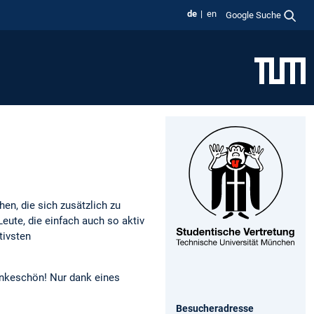
de
en
Google Suche
en, die sich zusätzlich zu
eute, die einfach auch so aktiv
tivsten
Dankeschön! Nur dank eines
Besucheradresse