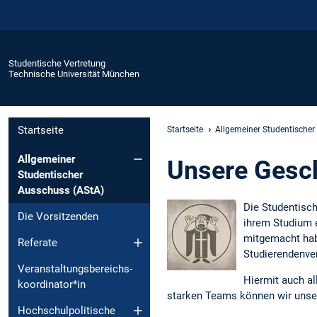
Studentische Vertretung
Technische Universität München
Startseite
Startseite
Allgemeiner Studentischer
Allgemeiner
Unsere Gesc
Studentischer
Ausschuss (AStA)
Die Studentisch
Die Vorsitzenden
ihrem Studium e
mitgemacht habe
Referate
Studierendenve
Veranstaltungsbereichs­
Hiermit auch al
koordinator*in
starken Teams können wir unsere
Hochschulpolitische