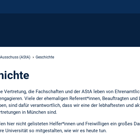
 Ausschuss (AStA)
Geschichte
hichte
e Vertretung, die Fachschaften und der AStA leben von Ehrenamtlich
ngagieren. Viele der ehemaligen Referent*innen, Beauftragten und L
n, sind dafür verantwortlich, dass wir eine der lebhaftesten und ak
rtretungen in München sind.
len hier nicht gelisteten Helfer*innen und Freiwilligen ein großes 
 Universität so mitgestalten, wie wir es heute tun.