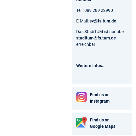
Tel.: 089 289 22990
E-Mail:
sv@fs.tum.de
Das StudiTUM ist nur über
studitum@fs.tum.de
erreichbar
Weitere Infos...
Find us on
Instagram
Find us on
Google Maps