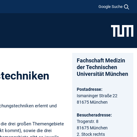
Google Suche
Fachschaft Medizin
der Technischen
stechniken
Universität München
Postadresse:
Ismaninger Straße 22
81675 München
chungstechniken erlernt und
Besucheradresse:
Trogerstr. 8
 die drei großen Themengebiete
81675 München
kt kommt), sowie die drei
2. Stock rechts