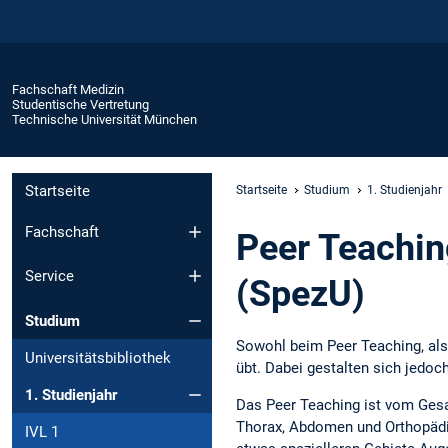
Fachschaft Medizin
Studentische Vertretung
Technische Universität München
Startseite
Startseite
Studium
1. Studienjahr
Fachschaft
Peer Teachin
Service
(SpezU)
Studium
Sowohl beim Peer Teaching, als
Universitätsbibliothek
übt. Dabei gestalten sich jedoc
1. Studienjahr
Das Peer Teaching ist vom Ges
Thorax, Abdomen und Orthopädie
IVL 1