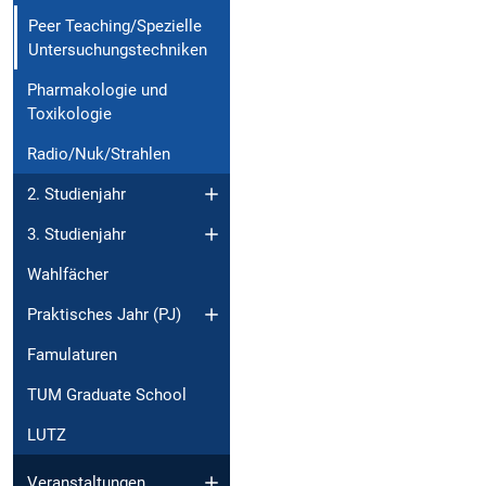
Peer Teaching/Spezielle
Untersuchungstechniken
Pharmakologie und
Toxikologie
Radio/Nuk/Strahlen
2. Studienjahr
3. Studienjahr
Wahlfächer
Praktisches Jahr (PJ)
Famulaturen
TUM Graduate School
LUTZ
Veranstaltungen