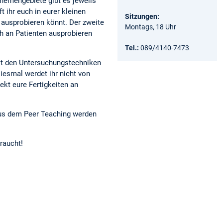
hemengebiete gibt es jeweils
 ihr euch in eurer kleinen
Sitzungen:
 ausprobieren könnt. Der zweite
Montags, 18 Uhr
ch an Patienten ausprobieren
Tel.:
089/4140-7473
 mit den Untersuchungstechniken
esmal werdet ihr nicht von
rekt eure Fertigkeiten an
 aus dem Peer Teaching werden
raucht!