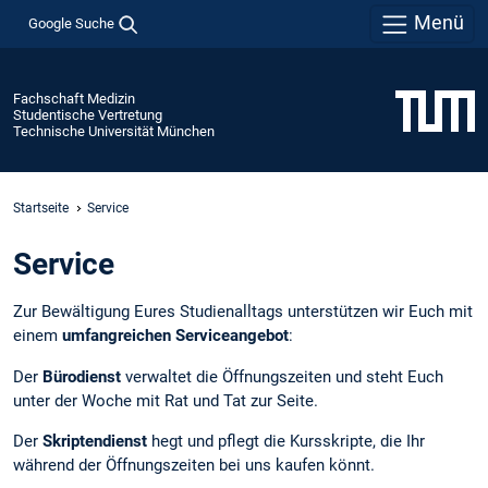
Menü
Google Suche
Fachschaft Medizin
Studentische Vertretung
Technische Universität München
Startseite
Service
Service
Zur Bewältigung Eures Studienalltags unterstützen wir Euch mit
einem
umfangreichen Serviceangebot
:
Der
Bürodienst
verwaltet die Öffnungszeiten und steht Euch
unter der Woche mit Rat und Tat zur Seite.
Der
Skriptendienst
hegt und pflegt die Kursskripte, die Ihr
während der Öffnungszeiten bei uns kaufen könnt.