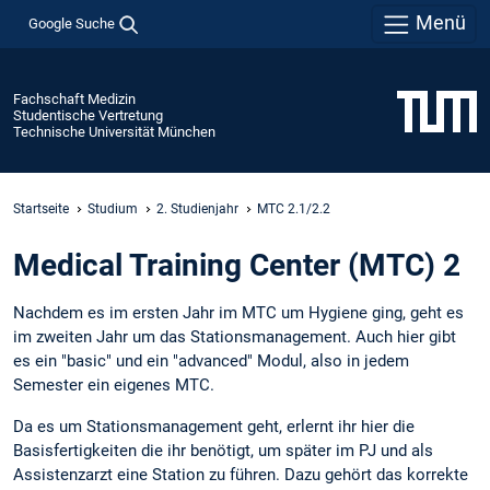
Menü
Google Suche
Fachschaft Medizin
Studentische Vertretung
Technische Universität München
Startseite
Studium
2. Studienjahr
MTC 2.1/2.2
Medical Training Center (MTC) 2
Nachdem es im ersten Jahr im MTC um Hygiene ging, geht es
im zweiten Jahr um das Stationsmanagement. Auch hier gibt
es ein "basic" und ein "advanced" Modul, also in jedem
Semester ein eigenes MTC.
Da es um Stationsmanagement geht, erlernt ihr hier die
Basisfertigkeiten die ihr benötigt, um später im PJ und als
Assistenzarzt eine Station zu führen. Dazu gehört das korrekte