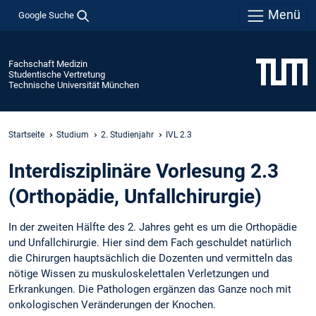
Menü
Google Suche
Fachschaft Medizin
Studentische Vertretung
Technische Universität München
Startseite
Studium
2. Studienjahr
IVL 2.3
Interdisziplinäre Vorlesung 2.3
(Orthopädie, Unfallchirurgie)
In der zweiten Hälfte des 2. Jahres geht es um die Orthopädie
und Unfallchirurgie. Hier sind dem Fach geschuldet natürlich
die Chirurgen hauptsächlich die Dozenten und vermitteln das
nötige Wissen zu muskuloskelettalen Verletzungen und
Erkrankungen. Die Pathologen ergänzen das Ganze noch mit
onkologischen Veränderungen der Knochen.