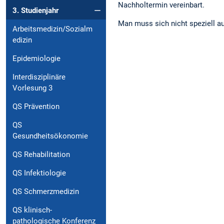
Nachholtermin vereinbart.
3. Studienjahr
Man muss sich nicht speziell a
Arbeitsmedizin/Sozialm
edizin
Epidemiologie
Interdisziplinäre
Vorlesung 3
QS Prävention
QS
Gesundheitsökonomie
QS Rehabilitation
QS Infektiologie
QS Schmerzmedizin
QS klinisch-
pathologische Konferenz