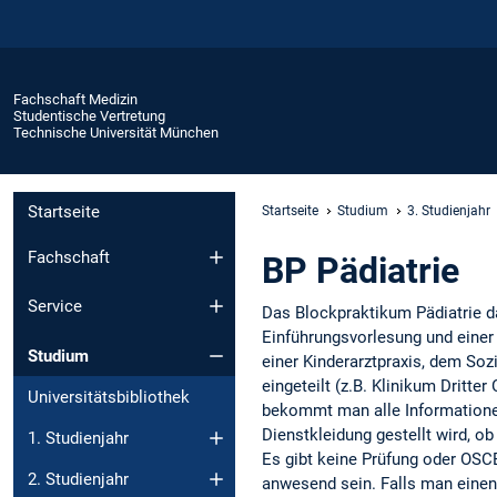
Fachschaft Medizin
Studentische Vertretung
Technische Universität München
Startseite
Startseite
Studium
3. Studienjahr
Fachschaft
BP Pädiatrie
Service
Das Blockpraktikum Pädiatrie d
Einführungsvorlesung und einer
Studium
einer Kinderarztpraxis, dem Soz
eingeteilt (z.B. Klinikum Dritt
Universitätsbibliothek
bekommt man alle Informationen
Dienstkleidung gestellt wird, 
1. Studienjahr
Es gibt keine Prüfung oder O
2. Studienjahr
anwesend sein. Falls man einen 