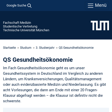
Menü
Google Suche
Fachschaft Medizin
Studentische Vertretung
Technische Universität München
Startseite
Studium
3. Studienjahr
QS Gesundheitsökonomie
QS Gesundheitsökonomie
Im Fach Gesundheitsökonomie geht es um unser
Gesundheitssystem in Deutschland im Vergleich zu anderen
Ländern, um Krankenversicherungen, Qualitätsmanagement
oder auch evidenzbasierte Medizin und Niederlassung. Es gibt
acht Vorlesungen, die dann am Ende mit einer 20 Fragen-
Klausur abgefragt werden – die Klausur ist definitiv nicht die
schwerste.