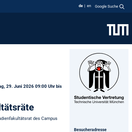
de
en
Google Suche
g, 29. Juni 2026 09:00 Uhr bis
tätsräte
tudienfakultätsrat des Campus
Besucheradresse