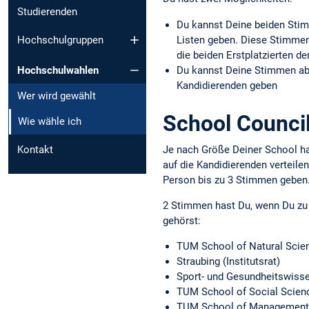
Studierenden
Du kannst Deine beiden Stim
Listen geben. Diese Stimmen
Hochschulgruppen
die beiden Erstplatzierten de
Du kannst Deine Stimmen abe
Hochschulwahlen
Kandidierenden geben
Wer wird gewählt
School Counci
Wie wähle ich
Je nach Größe Deiner School ha
Kontakt
auf die Kandidierenden verteilen
Person bis zu 3 Stimmen geben
2 Stimmen hast Du, wenn Du zu 
gehörst:
TUM School of Natural Scie
Straubing (Institutsrat)
Sport- und Gesundheitswiss
TUM School of Social Scien
TUM School of Management