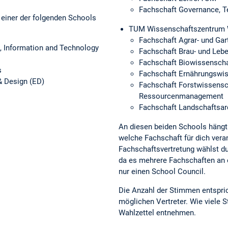
Fachschaft Governance, T
einer der folgenden Schools
TUM Wissenschaftszentrum 
Fachschaft Agrar- und Ga
 Information and Technology
Fachschaft Brau- und Leb
Fachschaft Biowissensch
s
Fachschaft Ernährungswi
& Design (ED)
Fachschaft Forstwissensc
Ressourcenmanagement
Fachschaft Landschaftsarc
An diesen beiden Schools hängt
welche Fachschaft für dich veran
Fachschaftsvertretung wählst d
da es mehrere Fachschaften an 
nur einen School Council.
Die Anzahl der Stimmen entspri
möglichen Vertreter. Wie viele
Wahlzettel entnehmen.