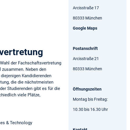
Arcisstraße 17
80333 München
Google Maps
Postanschrift
vertretung
Arcisstraße 21
e Wahl der Fachschaftsvertretung
80333 München
il zusammen. Neben den
 diejenigen Kandidierenden
etung, die die nächstmeisten
er Studierenden gibt es für die
Öffnungszeiten
iedlich viele Plätze,
Montag bis Freitag:
10.30 bis 16.30 Uhr
ces & Technology
Kontakt