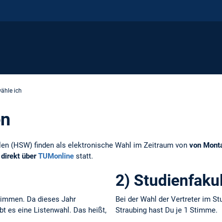
ähle ich
en
len (HSW) finden als elektronische Wahl im Zeitraum von
von Monta
 direkt über
TUMonline
statt.
2) Studienfakul
timmen. Da dieses Jahr
Bei der Wahl der Vertreter im S
bt es eine Listenwahl. Das heißt,
Straubing hast Du je 1 Stimme.